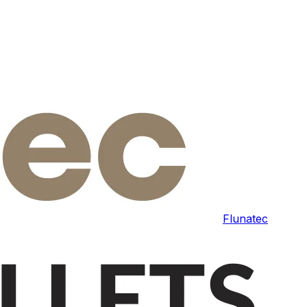
Flunatec