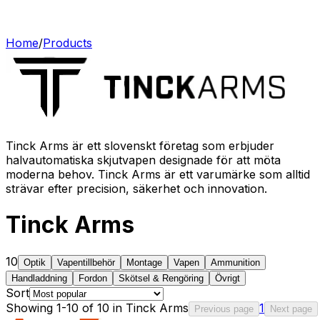
Home
/
Products
Tinck Arms är ett slovenskt företag som erbjuder
halvautomatiska skjutvapen designade för att möta
moderna behov. Tinck Arms är ett varumärke som alltid
strävar efter precision, säkerhet och innovation.
Tinck Arms
10
Optik
Vapentillbehör
Montage
Vapen
Ammunition
Handladdning
Fordon
Skötsel & Rengöring
Övrigt
Sort
Showing 1-10 of 10 in Tinck Arms
1
Previous page
Next page