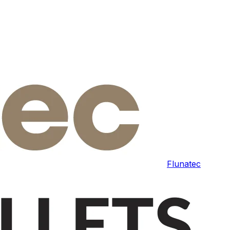
Flunatec