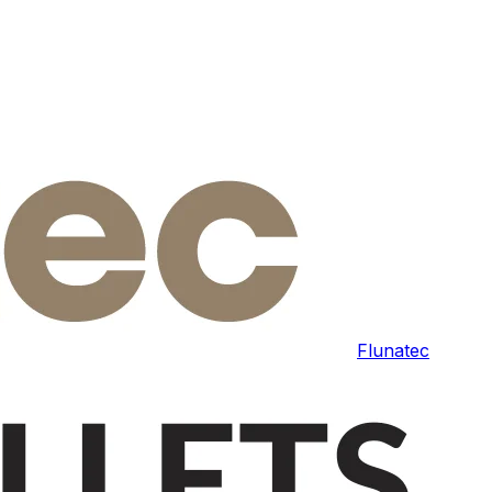
Flunatec