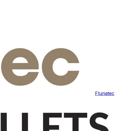
Flunatec