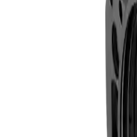
Clever