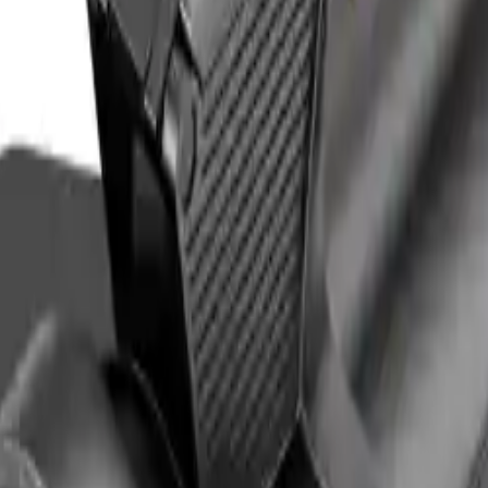
Arma Zeka
Armi Dallera Custom