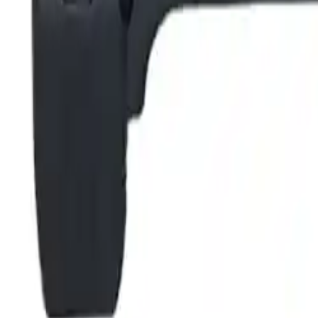
Clever