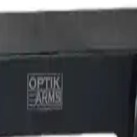
Arma Zeka
Armi Dallera Custom